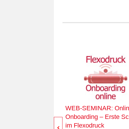
WEB-SEMINAR: Onli
Onboarding – Erste Sch
im Flexodruck