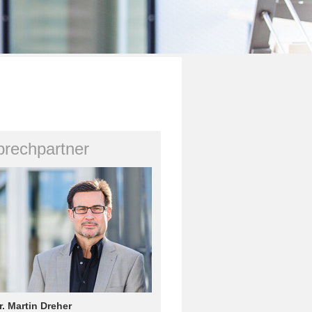
rechpartner
r. Martin Dreher