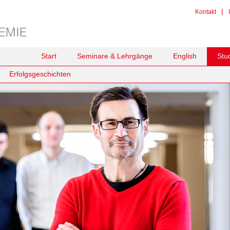
|
Kontakt
Start
Seminare & Lehrgänge
English
Stu
Erfolgsgeschichten