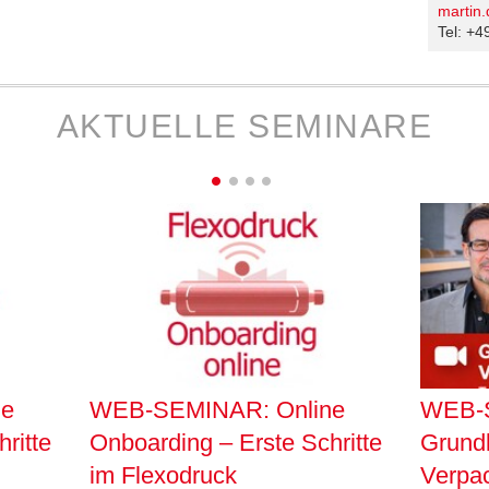
martin
Tel: +
AKTUELLE SEMINARE
ne
WEB-SEMINAR: Online
WEB-
ritte
Onboarding – Erste Schritte
Grund
im Flexodruck
Verpac