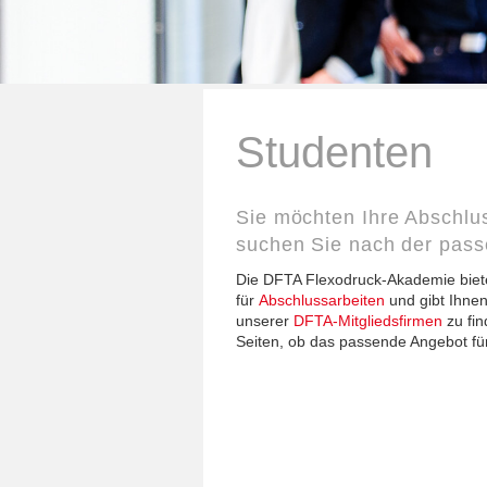
Studenten
Sie möchten Ihre Abschlus
suchen Sie nach der passe
Die DFTA Flexodruck-Akademie biet
für
Abschlussarbeiten
und gibt Ihnen
unserer
DFTA-Mitgliedsfirmen
zu fin
Seiten, ob das passende Angebot für 