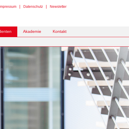
|
|
Impressum
Datenschutz
Newsletter
denten
Akademie
Kontakt