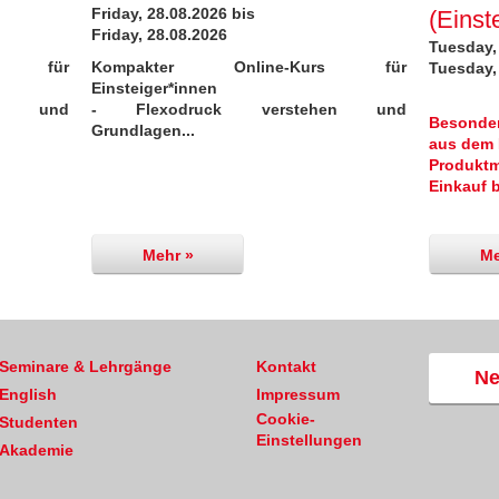
Friday, 28.08.2026 bis
(Einst
Friday, 28.08.2026
Tuesday,
rs für
Kompakter Online-Kurs für
Tuesday,
Einsteiger*innen
en und
- Flexodruck verstehen und
Besonders
Grundlagen...
aus dem 
Produktm
Einkauf b
Mehr »
Me
Seminare & Lehrgänge
Kontakt
Ne
English
Impressum
Cookie-
Studenten
Einstellungen
Akademie